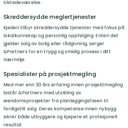
tilstedeværelse.
Skreddersydde meglertjenester
Kjeden tilbyr skreddersydde tjenester med fokus på
lokalkunnskap og personlig oppfølging. Enten det
gjelder salg av bolig eller rådgivning, sørger
&Partners for en trygg og smidig prosess i ditt
nærmiljø.
Spesialister på prosjektmegling
Med mer enn 30 års erfaring innen prosjektmegling
bistår &Partners med utvikling av
eiendomsprosjekter fra planleggingsfasen til
ferdigstilt salg. Deres kompetanse innen nybygg
sikrer både utbyggere og kjøpere et profesjonelt
resultat.