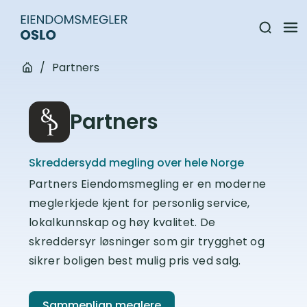
/
Partners
Partners
Skreddersydd megling over hele Norge
Partners Eiendomsmegling er en moderne
meglerkjede kjent for personlig service,
lokalkunnskap og høy kvalitet. De
skreddersyr løsninger som gir trygghet og
sikrer boligen best mulig pris ved salg.
Sammenlign meglere