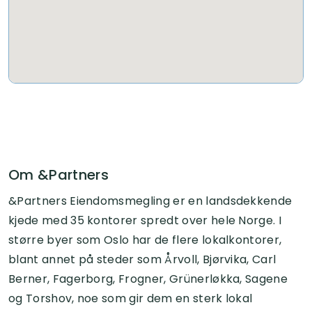
Om &Partners
&Partners Eiendomsmegling er en landsdekkende
kjede med 35 kontorer spredt over hele Norge. I
større byer som Oslo har de flere lokalkontorer,
blant annet på steder som Årvoll, Bjørvika, Carl
Berner, Fagerborg, Frogner, Grünerløkka, Sagene
og Torshov, noe som gir dem en sterk lokal