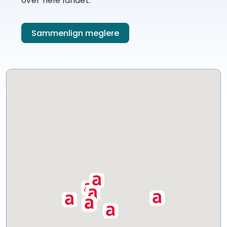
over hele landet.
Sammenlign meglere