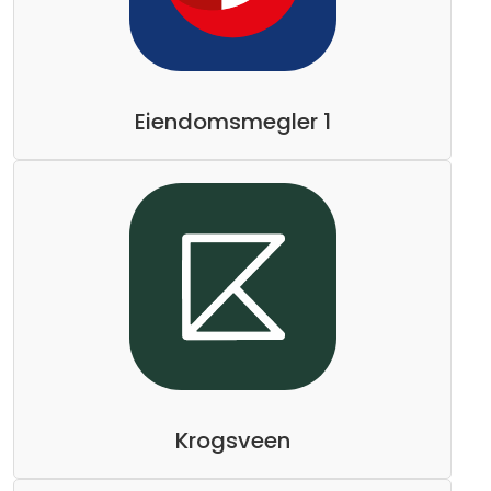
Eiendomsmegler 1
Krogsveen