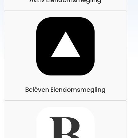
Aktiv Eiendomsmegling
Belèven Eiendomsmegling