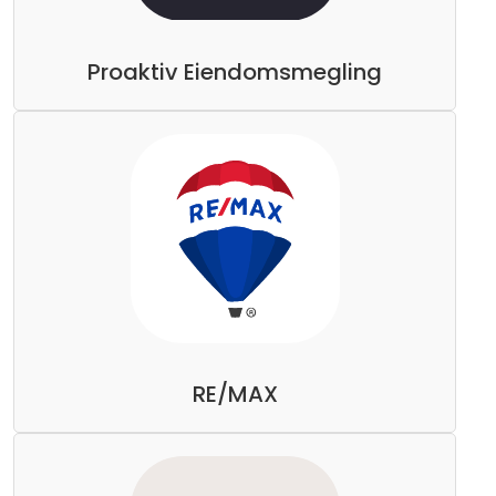
Proaktiv Eiendomsmegling
RE/MAX