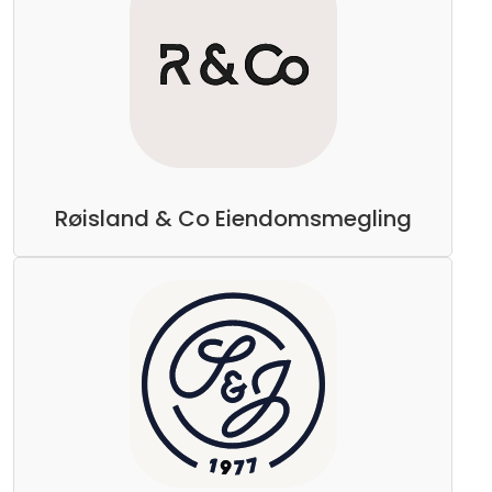
Røisland & Co Eiendomsmegling