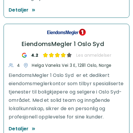
Detaljer
EiendomsMegler 1 Oslo Syd
4.2
Les anmeldelser
4
Helga Vaneks Vei 3 E, 1281 Oslo, Norge
EiendomsMegler 1 Oslo Syd er et dedikert
eiendomsmeglerkontor som tilbyr spesialiserte
tjenester til boligkjøpere og selgere i Oslo Syd-
området. Med et solid team og inngående
lokalkunnskap, sikrer de en personlig og
profesjonell opplevelse for sine kunder.
Detaljer