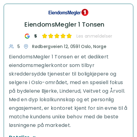
EiendomsMegler 1 Tonsen
5
Les anmeldelser
5
Rødbergveien 12, 0591 Oslo, Norge
EiendomsMegler 1 Tonsen er et dedikert
eiendomsmeglerkontor som tilbyr
skreddersydde tjenester til boligkjøpere og
selgere i Oslo-området, med en spesiell fokus
på bydelene Bjerke, Linderud, Veitvet og Årvoll.
Med en dyp lokalkunnskap og et personlig
engasjement, er kontoret kjent for sin evne til å
matche kundens unike behov med de beste
løsningene på markedet.