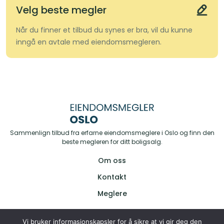
Velg beste megler
Når du finner et tilbud du synes er bra, vil du kunne
inngå en avtale med eiendomsmegleren.
Sammenlign tilbud fra erfarne eiendomsmeglere i Oslo og finn den
beste megleren for ditt boligsalg.
Om oss
Kontakt
Meglere
Vi bruker informasjonskapsler for å sikre at vi gir deg den