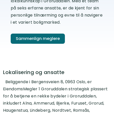
lokalkunnskap i Groruddalen. Med et team
på seks erfarne ansatte, er de kjent for sin
personlige tilnærming og evne til å navigere
i et variert boligmarked.
Sammenlign meglere
Lokalisering og ansatte
Beliggende i Bergensveien 8, 0963 Oslo, er
EiendomsMegler 1 Groruddalen strategisk plassert
for å betjene en rekke bydeler i Groruddalen,
inkludert Alna, Ammerud, Bjerke, Furuset, Grorud,
Haugenstua, Lindeberg, Nordtvet, Romsås,