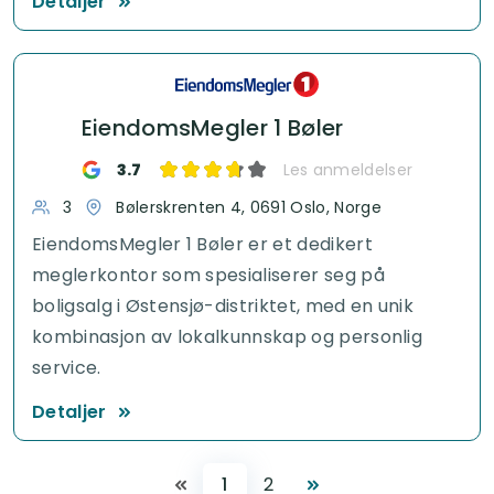
Detaljer
EiendomsMegler 1 Bøler
3.7
Les anmeldelser
3
Bølerskrenten 4, 0691 Oslo, Norge
EiendomsMegler 1 Bøler er et dedikert
meglerkontor som spesialiserer seg på
boligsalg i Østensjø-distriktet, med en unik
kombinasjon av lokalkunnskap og personlig
service.
Detaljer
1
2