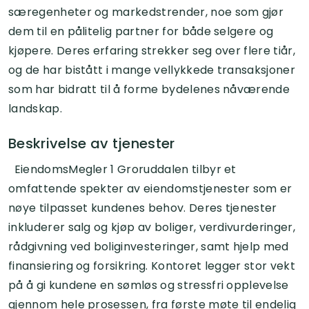
særegenheter og markedstrender, noe som gjør
dem til en pålitelig partner for både selgere og
kjøpere. Deres erfaring strekker seg over flere tiår,
og de har bistått i mange vellykkede transaksjoner
som har bidratt til å forme bydelenes nåværende
landskap.
Beskrivelse av tjenester
EiendomsMegler 1 Groruddalen tilbyr et
omfattende spekter av eiendomstjenester som er
nøye tilpasset kundenes behov. Deres tjenester
inkluderer salg og kjøp av boliger, verdivurderinger,
rådgivning ved boliginvesteringer, samt hjelp med
finansiering og forsikring. Kontoret legger stor vekt
på å gi kundene en sømløs og stressfri opplevelse
gjennom hele prosessen, fra første møte til endelig