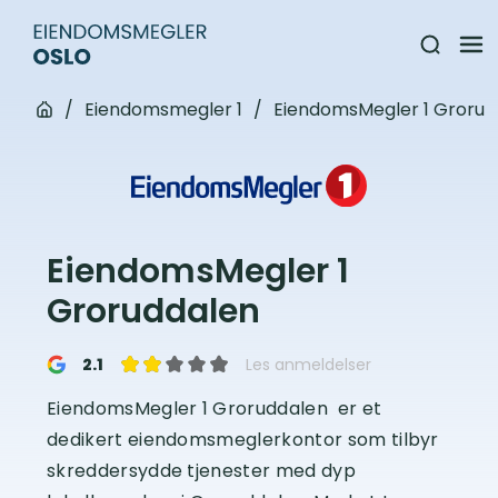
/
Eiendomsmegler 1
/
EiendomsMegler 1 Grorud
EiendomsMegler 1
Groruddalen
2.1
Les anmeldelser
EiendomsMegler 1 Groruddalen er et
dedikert eiendomsmeglerkontor som tilbyr
skreddersydde tjenester med dyp