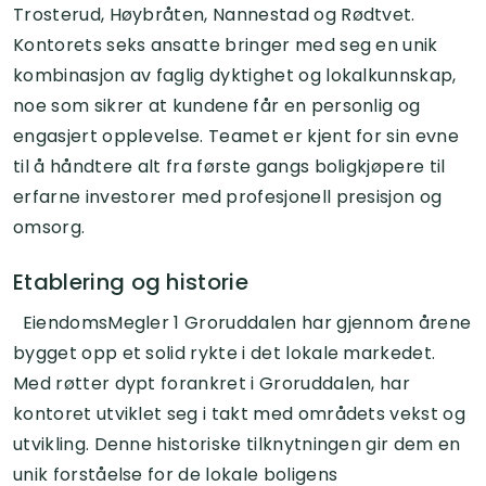
Trosterud, Høybråten, Nannestad og Rødtvet.
Kontorets seks ansatte bringer med seg en unik
kombinasjon av faglig dyktighet og lokalkunnskap,
noe som sikrer at kundene får en personlig og
engasjert opplevelse. Teamet er kjent for sin evne
til å håndtere alt fra første gangs boligkjøpere til
erfarne investorer med profesjonell presisjon og
omsorg.
Etablering og historie
EiendomsMegler 1 Groruddalen har gjennom årene
bygget opp et solid rykte i det lokale markedet.
Med røtter dypt forankret i Groruddalen, har
kontoret utviklet seg i takt med områdets vekst og
utvikling. Denne historiske tilknytningen gir dem en
unik forståelse for de lokale boligens