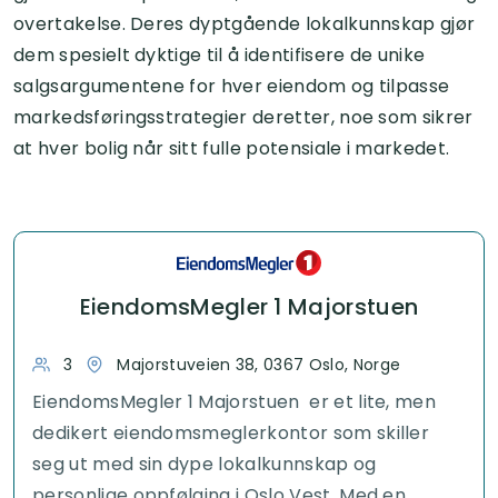
overtakelse. Deres dyptgående lokalkunnskap gjør
dem spesielt dyktige til å identifisere de unike
salgsargumentene for hver eiendom og tilpasse
markedsføringsstrategier deretter, noe som sikrer
at hver bolig når sitt fulle potensiale i markedet.
EiendomsMegler 1 Majorstuen
3
Majorstuveien 38, 0367 Oslo, Norge
EiendomsMegler 1 Majorstuen er et lite, men
dedikert eiendomsmeglerkontor som skiller
seg ut med sin dype lokalkunnskap og
personlige oppfølging i Oslo Vest. Med en