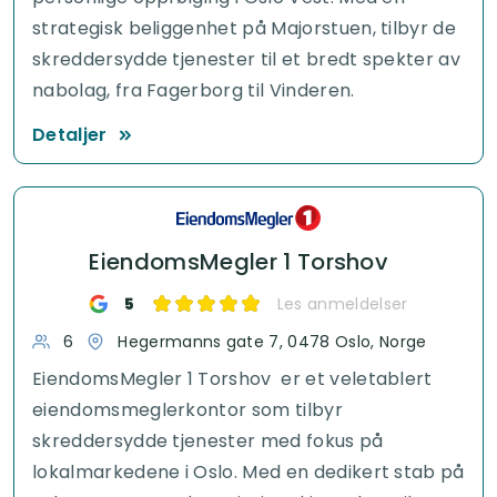
strategisk beliggenhet på Majorstuen, tilbyr de
skreddersydde tjenester til et bredt spekter av
nabolag, fra Fagerborg til Vinderen.
Detaljer
EiendomsMegler 1 Torshov
5
Les anmeldelser
6
Hegermanns gate 7, 0478 Oslo, Norge
EiendomsMegler 1 Torshov er et veletablert
eiendomsmeglerkontor som tilbyr
skreddersydde tjenester med fokus på
lokalmarkedene i Oslo. Med en dedikert stab på