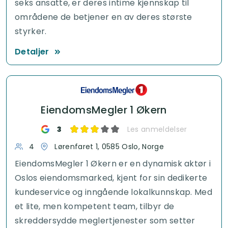
seks ansatte, er deres intime kjennskap til
områdene de betjener en av deres største
styrker.
Detaljer
EiendomsMegler 1 Økern
3
Les anmeldelser
4
Lørenfaret 1, 0585 Oslo, Norge
EiendomsMegler 1 Økern er en dynamisk aktør i
Oslos eiendomsmarked, kjent for sin dedikerte
kundeservice og inngående lokalkunnskap. Med
et lite, men kompetent team, tilbyr de
skreddersydde meglertjenester som setter