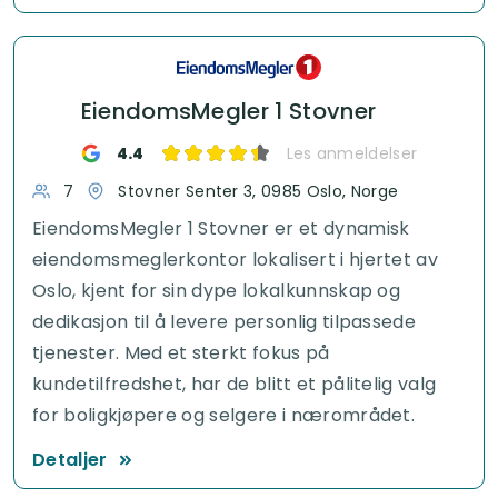
EiendomsMegler 1 Stovner
4.4
Les anmeldelser
7
Stovner Senter 3, 0985 Oslo, Norge
EiendomsMegler 1 Stovner er et dynamisk
eiendomsmeglerkontor lokalisert i hjertet av
Oslo, kjent for sin dype lokalkunnskap og
dedikasjon til å levere personlig tilpassede
tjenester. Med et sterkt fokus på
kundetilfredshet, har de blitt et pålitelig valg
for boligkjøpere og selgere i nærområdet.
Detaljer