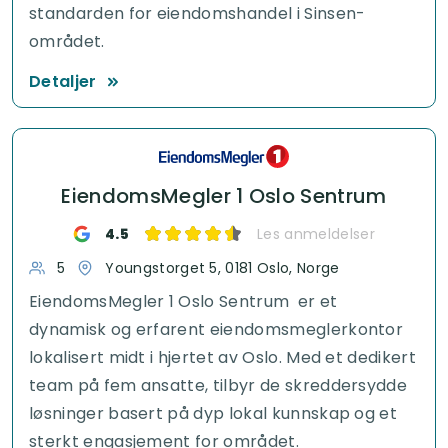
standarden for eiendomshandel i Sinsen-
området.
Detaljer
EiendomsMegler 1 Oslo Sentrum
4.5
Les anmeldelser
5
Youngstorget 5, 0181 Oslo, Norge
EiendomsMegler 1 Oslo Sentrum er et
dynamisk og erfarent eiendomsmeglerkontor
lokalisert midt i hjertet av Oslo. Med et dedikert
team på fem ansatte, tilbyr de skreddersydde
løsninger basert på dyp lokal kunnskap og et
sterkt engasjement for området.