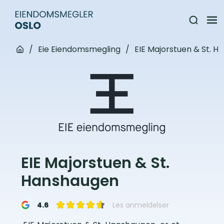
/
Eie Eiendomsmegling
/
EIE Majorstuen & St. 
EIE Majorstuen & St.
Hanshaugen
4.6
Les anmeldelser