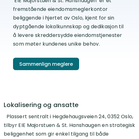
EIE Majorstuen & St. Hanshaugen er et
fremstående eiendomsmeglerkontor
beliggende i hjertet av Oslo, kjent for sin
dyptgående lokalkunnskap og dedikasjon til
å levere skreddersydde eiendomstjenester
som møter kundenes unike behov.
Sammenlign meglere
Lokalisering og ansatte
Plassert sentralt i Hegdehaugsveien 24, 0352 Oslo,
tilbyr EIE Majorstuen & St. Hanshaugen en strategisk
beliggenhet som gir enkel tilgang til både