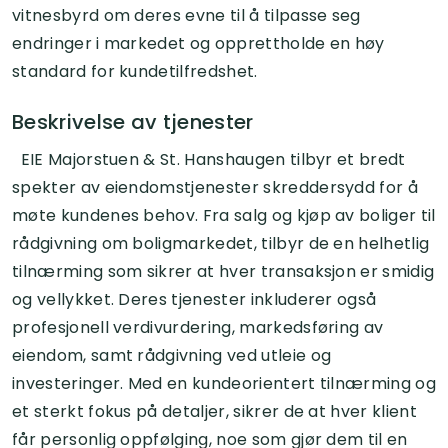
vitnesbyrd om deres evne til å tilpasse seg
endringer i markedet og opprettholde en høy
standard for kundetilfredshet.
Beskrivelse av tjenester
EIE Majorstuen & St. Hanshaugen tilbyr et bredt
spekter av eiendomstjenester skreddersydd for å
møte kundenes behov. Fra salg og kjøp av boliger til
rådgivning om boligmarkedet, tilbyr de en helhetlig
tilnærming som sikrer at hver transaksjon er smidig
og vellykket. Deres tjenester inkluderer også
profesjonell verdivurdering, markedsføring av
eiendom, samt rådgivning ved utleie og
investeringer. Med en kundeorientert tilnærming og
et sterkt fokus på detaljer, sikrer de at hver klient
får personlig oppfølging, noe som gjør dem til en