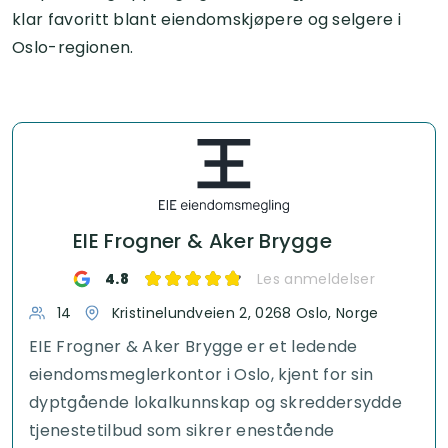
klar favoritt blant eiendomskjøpere og selgere i
Oslo-regionen.
EIE Frogner & Aker Brygge
4.8
Les anmeldelser
14
Kristinelundveien 2, 0268 Oslo, Norge
EIE Frogner & Aker Brygge er et ledende
eiendomsmeglerkontor i Oslo, kjent for sin
dyptgående lokalkunnskap og skreddersydde
tjenestetilbud som sikrer enestående