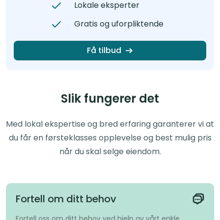
Lokale eksperter
Gratis og uforpliktende
Få tilbud
Slik fungerer det
Med lokal ekspertise og bred erfaring garanterer vi at
du får en førsteklasses opplevelse og best mulig pris
når du skal selge eiendom.
Fortell om ditt behov
Fortell oss om ditt behov ved hjelp av vårt enkle