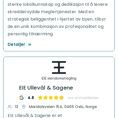
sterke lokalkunnskap og dedikasjon til å levere
skreddersydde meglertjenester. Med en
strategisk beliggenhet i hjertet av byen, tilbyr
de en unik kombinasjon av profesjonalitet og
personlig tilnærming.
Detaljer
EIE Ullevål & Sagene
4.8
Les anmeldelser
13
Maridalsveien 154, 0465 Oslo, Norge
EIE Ullevål & Sagene er et