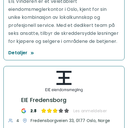
EIE Vinderen er et veletablert
eiendomsmeglerkontor i Oslo, kjent for sin
unike kombinasjon av lokalkunnskap og
profesjonell service. Med et dedikert team på
seks ansatte, tilbyr de skreddersydde løsninger
for kjøpere og selgere i områdene de betjener.
Detaljer
EIE Fredensborg
2.8
Les anmeldelser
4
Fredensborgveien 33, 0177 Oslo, Norge