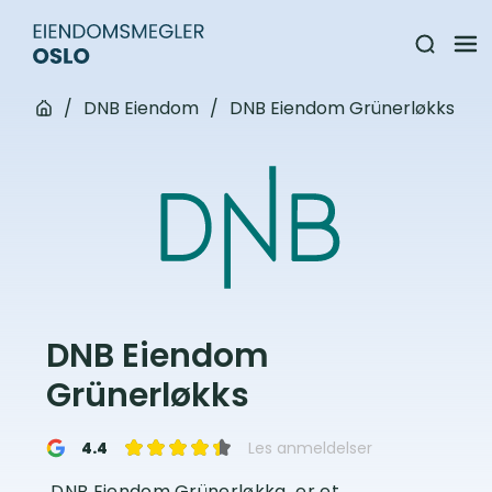
/
DNB Eiendom
/
DNB Eiendom Grünerløkks
DNB Eiendom
Grünerløkks
4.4
Les anmeldelser
DNB Eiendom Grünerløkka er et