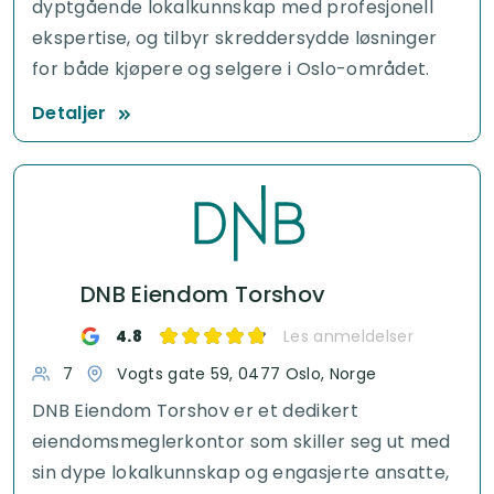
dyptgående lokalkunnskap med profesjonell
ekspertise, og tilbyr skreddersydde løsninger
for både kjøpere og selgere i Oslo-området.
Detaljer
DNB Eiendom Torshov
4.8
Les anmeldelser
7
Vogts gate 59, 0477 Oslo, Norge
DNB Eiendom Torshov er et dedikert
eiendomsmeglerkontor som skiller seg ut med
sin dype lokalkunnskap og engasjerte ansatte,