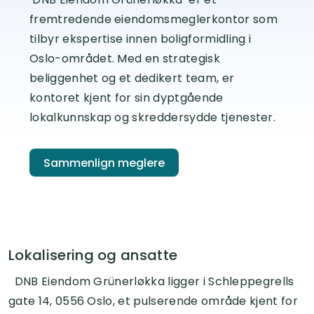
fremtredende eiendomsmeglerkontor som
tilbyr ekspertise innen boligformidling i
Oslo-området. Med en strategisk
beliggenhet og et dedikert team, er
kontoret kjent for sin dyptgående
lokalkunnskap og skreddersydde tjenester.
Sammenlign meglere
Lokalisering og ansatte
DNB Eiendom Grünerløkka ligger i Schleppegrells
gate 14, 0556 Oslo, et pulserende område kjent for