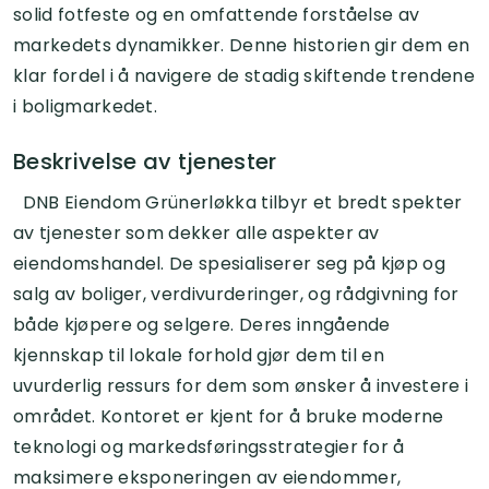
solid fotfeste og en omfattende forståelse av
markedets dynamikker. Denne historien gir dem en
klar fordel i å navigere de stadig skiftende trendene
i boligmarkedet.
Beskrivelse av tjenester
DNB Eiendom Grünerløkka tilbyr et bredt spekter
av tjenester som dekker alle aspekter av
eiendomshandel. De spesialiserer seg på kjøp og
salg av boliger, verdivurderinger, og rådgivning for
både kjøpere og selgere. Deres inngående
kjennskap til lokale forhold gjør dem til en
uvurderlig ressurs for dem som ønsker å investere i
området. Kontoret er kjent for å bruke moderne
teknologi og markedsføringsstrategier for å
maksimere eksponeringen av eiendommer,