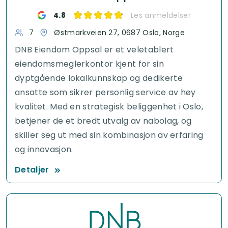
4.8
Les anmeldelser
7
Østmarkveien 27, 0687 Oslo, Norge
DNB Eiendom Oppsal er et veletablert
eiendomsmeglerkontor kjent for sin
dyptgående lokalkunnskap og dedikerte
ansatte som sikrer personlig service av høy
kvalitet. Med en strategisk beliggenhet i Oslo,
betjener de et bredt utvalg av nabolag, og
skiller seg ut med sin kombinasjon av erfaring
og innovasjon.
Detaljer