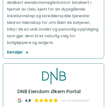
dedikert eiendomsmeglerkontor lokalisert i
hjertet av Oslo, kjent for sin dyptgående
lokalkunnskap og skreddersydde tjenester.
Med en lidenskap for området de betjener,
tilbyr de en unik innsikt og personlig oppfølging
som gjør dem til et naturlig valg for
boligkjøpere og selgere.
Detaljer
DNB Eiendom Økern Portal
4.8
Les anmeldelser