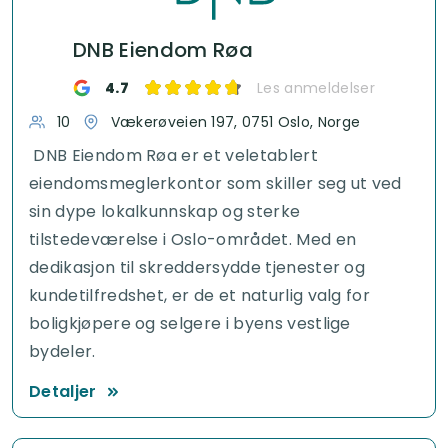
DNB Eiendom Røa
4.7
Les anmeldelser
10
Vækerøveien 197, 0751 Oslo, Norge
DNB Eiendom Røa er et veletablert
eiendomsmeglerkontor som skiller seg ut ved
sin dype lokalkunnskap og sterke
tilstedeværelse i Oslo-området. Med en
dedikasjon til skreddersydde tjenester og
kundetilfredshet, er de et naturlig valg for
boligkjøpere og selgere i byens vestlige
bydeler.
Detaljer