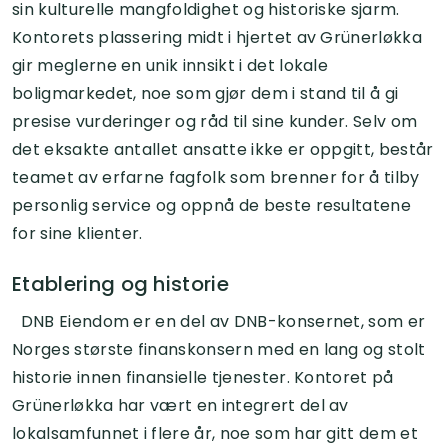
sin kulturelle mangfoldighet og historiske sjarm.
Kontorets plassering midt i hjertet av Grünerløkka
gir meglerne en unik innsikt i det lokale
boligmarkedet, noe som gjør dem i stand til å gi
presise vurderinger og råd til sine kunder. Selv om
det eksakte antallet ansatte ikke er oppgitt, består
teamet av erfarne fagfolk som brenner for å tilby
personlig service og oppnå de beste resultatene
for sine klienter.
Etablering og historie
DNB Eiendom er en del av DNB-konsernet, som er
Norges største finanskonsern med en lang og stolt
historie innen finansielle tjenester. Kontoret på
Grünerløkka har vært en integrert del av
lokalsamfunnet i flere år, noe som har gitt dem et