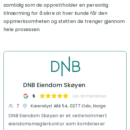
samtidig som de opprettholder en personlig
tilnærming for å sikre at hver kunde får den
oppmerksomheten og støtten de trenger gjennom
hele prosessen.
DNB Eiendom Skøyen
5
Les anmeldelser
7
Karenslyst Allé 54, 0277 Oslo, Norge
DNB Eiendom Skøyen er et velrenommert
eiendomsmeglerkontor som kombinerer