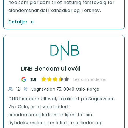
noe som gjør dem til et naturlig førstevalg for
eiendomshandel i Sandaker og Torshov.
Detaljer
DNB Eiendom Ullevål
3.5
Les anmeldelser
12
Sognsveien 75, 0840 Oslo, Norge
DNB Eiendom Ullevål, lokalisert på Sognsveien
75 i Oslo, er et veletablert
eiendomsmeglerkontor kjent for sin
dybdekunnskap om lokale markeder og