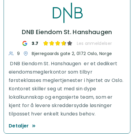
DNB Eiendom St. Hanshaugen
3.7
Les anmeldelser
9
Bjerregaards gate 2, 0172 Oslo, Norge
DNB Eiendom St. Hanshaugen er et dedikert
eiendomsmeglerkontor som tilbyr
førsteklasses meglertjenester i hjertet av Oslo.
Kontoret skiller seg ut med sin dype
lokalkunnskap og engasjerte team, som er
kjent for å levere skreddersydde løsninger
tilpasset hver enkelt kundes behov.
Detaljer