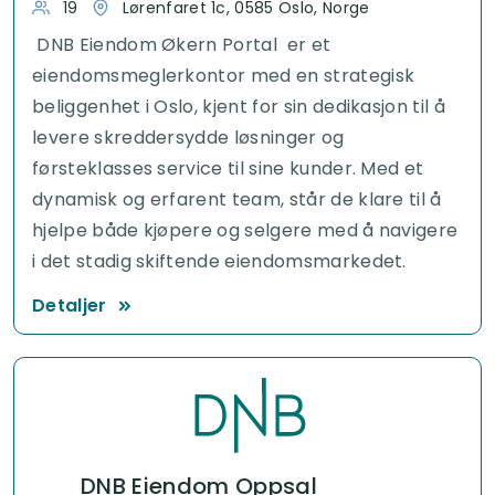
19
Lørenfaret 1c, 0585 Oslo, Norge
DNB Eiendom Økern Portal er et
eiendomsmeglerkontor med en strategisk
beliggenhet i Oslo, kjent for sin dedikasjon til å
levere skreddersydde løsninger og
førsteklasses service til sine kunder. Med et
dynamisk og erfarent team, står de klare til å
hjelpe både kjøpere og selgere med å navigere
i det stadig skiftende eiendomsmarkedet.
Detaljer
DNB Eiendom Oppsal