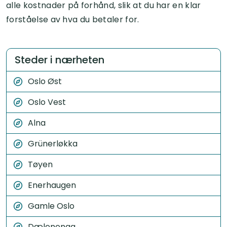
alle kostnader på forhånd, slik at du har en klar
forståelse av hva du betaler for.
Steder i nærheten
Oslo Øst
Oslo Vest
Alna
Grünerløkka
Tøyen
Enerhaugen
Gamle Oslo
Dælenenga