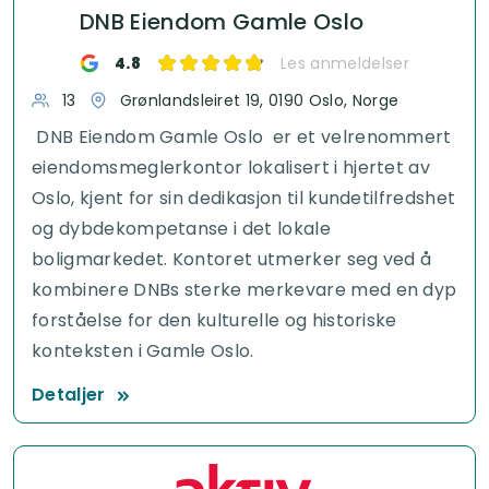
DNB Eiendom Gamle Oslo
4.8
Les anmeldelser
13
Grønlandsleiret 19, 0190 Oslo, Norge
DNB Eiendom Gamle Oslo er et velrenommert
eiendomsmeglerkontor lokalisert i hjertet av
Oslo, kjent for sin dedikasjon til kundetilfredshet
og dybdekompetanse i det lokale
boligmarkedet. Kontoret utmerker seg ved å
kombinere DNBs sterke merkevare med en dyp
forståelse for den kulturelle og historiske
konteksten i Gamle Oslo.
Detaljer