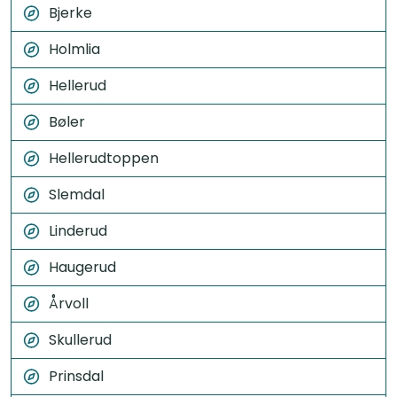
Bjerke
Holmlia
Hellerud
Bøler
Hellerudtoppen
Slemdal
Linderud
Haugerud
Årvoll
Skullerud
Prinsdal