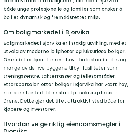
kollektivtransportmuligheter, tiltrekker Bjørvika
både unge profesjonelle og familier som ønsker å
bo i et dynamisk og fremtidsrettet miljø.
Om boligmarkedet i Bjørvika
Boligmarkedet i Bjørvika er i stadig utvikling, med et
utvalg av moderne leiligheter og luksuriøse boliger.
Området er kjent for sine høye boligstandarder, og
mange av de nye byggene tilbyr fasiliteter som
treningssentre, takterrasser og fellesområder.
Etterspørselen etter boliger i Bjørvika har vært høy,
noe som har ført til en stabil prisøkning de siste
årene. Dette gjør det til et attraktivt sted både for
kjøpere og investorer.
Hvordan velge riktig eiendomsmegler i
Bjørvika