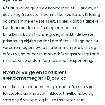
Når du skal velge en eiendomsmegler i Bjørvika, er
det viktig å se etter noen nøkkelkvaliteter. Erfaring
og omdømme er essensielt, så sjekk alltid tidligere
kundeanmeldelser. En megler med god
lokalkunnskap vil kunne gi deg innsikt i de beste
prisene og skjulte perler i området. I tillegg bør du
vurdere meglers evne til å kommunisere klart og
effektivt, samt deres markedsføringsstrategi for å
sikre at din eiendom får maksimal eksponering.
Hvorfor velge en lokalkjent
eiendomsmegler i Bjørvika
En lokalkjent eiendomsmegler har ofte en dypere
forståelse av området, inkludert hvilke nabolag
som er på vei opp, og hvilke fasiliteter som