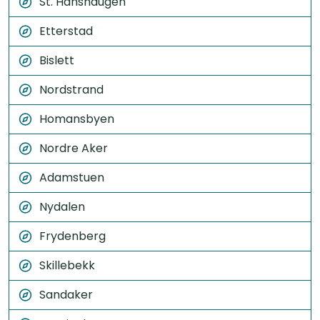
St. Hanshaugen
Etterstad
Bislett
Nordstrand
Homansbyen
Nordre Aker
Adamstuen
Nydalen
Frydenberg
Skillebekk
Sandaker