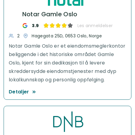
Notar Gamle Oslo
3.9
Les anmeldelser
2
Hagegata 25D, 0653 Oslo, Norge
Notar Gamle Oslo er et eiendomsmeglerkontor
beliggende i det historiske området Gamle
Oslo, kjent for sin dedikasjon til å levere
skreddersydde eiendomstjenester med dyp
lokalkunnskap og personlig oppfølging.
Detaljer