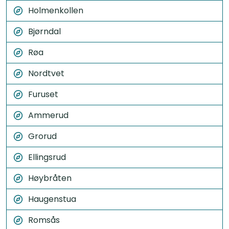
Holmenkollen
Bjørndal
Røa
Nordtvet
Furuset
Ammerud
Grorud
Ellingsrud
Høybråten
Haugenstua
Romsås