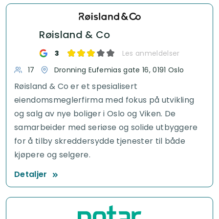
Røisland & Co
3
Les anmeldelser
17
Dronning Eufemias gate 16, 0191 Oslo
Røisland & Co er et spesialisert
eiendomsmeglerfirma med fokus på utvikling
og salg av nye boliger i Oslo og Viken. De
samarbeider med seriøse og solide utbyggere
for å tilby skreddersydde tjenester til både
kjøpere og selgere.
Detaljer