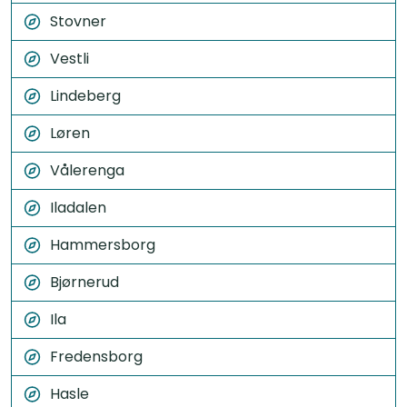
Stovner
Vestli
Lindeberg
Løren
Vålerenga
Iladalen
Hammersborg
Bjørnerud
Ila
Fredensborg
Hasle