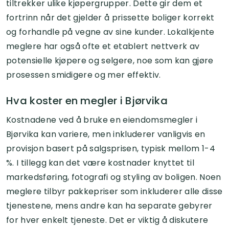
tiltrekker ulike kjøpergrupper. Dette gir dem et
fortrinn når det gjelder å prissette boliger korrekt
og forhandle på vegne av sine kunder. Lokalkjente
meglere har også ofte et etablert nettverk av
potensielle kjøpere og selgere, noe som kan gjøre
prosessen smidigere og mer effektiv.
Hva koster en megler i Bjørvika
Kostnadene ved å bruke en eiendomsmegler i
Bjørvika kan variere, men inkluderer vanligvis en
provisjon basert på salgsprisen, typisk mellom 1-4
%. I tillegg kan det være kostnader knyttet til
markedsføring, fotografi og styling av boligen. Noen
meglere tilbyr pakkepriser som inkluderer alle disse
tjenestene, mens andre kan ha separate gebyrer
for hver enkelt tjeneste. Det er viktig å diskutere