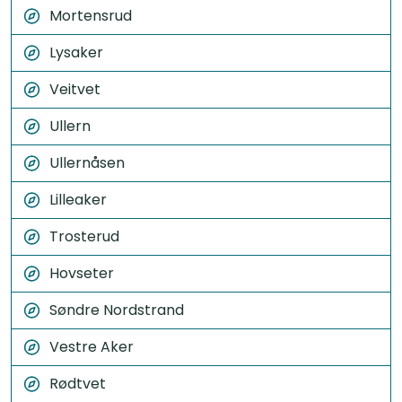
Mortensrud
Lysaker
Veitvet
Ullern
Ullernåsen
Lilleaker
Trosterud
Hovseter
Søndre Nordstrand
Vestre Aker
Rødtvet