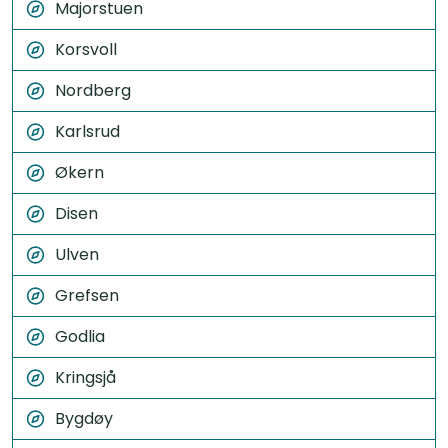
Majorstuen
Korsvoll
Nordberg
Karlsrud
Økern
Disen
Ulven
Grefsen
Godlia
Kringsjå
Bygdøy