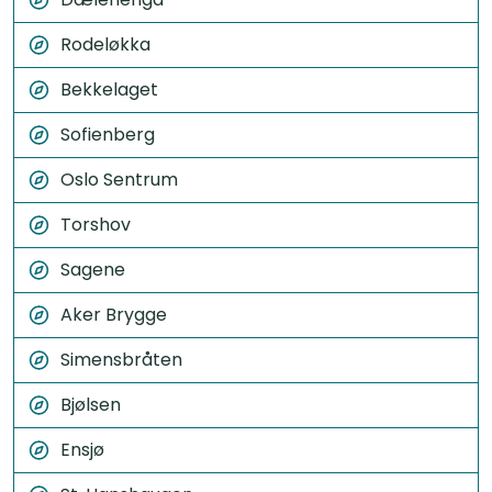
Rodeløkka
Bekkelaget
Sofienberg
Oslo Sentrum
Torshov
Sagene
Aker Brygge
Simensbråten
Bjølsen
Ensjø