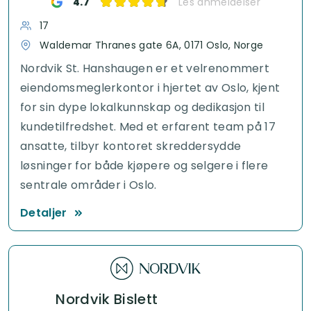
4.7
Les anmeldelser
17
Waldemar Thranes gate 6A, 0171 Oslo, Norge
Nordvik St. Hanshaugen er et velrenommert
eiendomsmeglerkontor i hjertet av Oslo, kjent
for sin dype lokalkunnskap og dedikasjon til
kundetilfredshet. Med et erfarent team på 17
ansatte, tilbyr kontoret skreddersydde
løsninger for både kjøpere og selgere i flere
sentrale områder i Oslo.
Detaljer
Nordvik Bislett