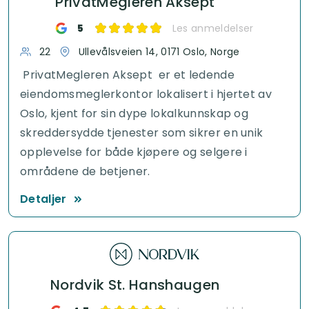
PrivatMegleren Aksept
5
Les anmeldelser
22
Ullevålsveien 14, 0171 Oslo, Norge
PrivatMegleren Aksept er et ledende
eiendomsmeglerkontor lokalisert i hjertet av
Oslo, kjent for sin dype lokalkunnskap og
skreddersydde tjenester som sikrer en unik
opplevelse for både kjøpere og selgere i
områdene de betjener.
Detaljer
Nordvik St. Hanshaugen