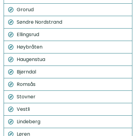
Grorud
Søndre Nordstrand
Ellingsrud
Høybråten
Haugenstua
Bjørndal
Romsås
Stovner
Vestli
Lindeberg
Løren