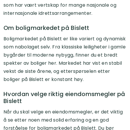
som har vært vertskap for mange nasjonale og
internasjonale idrettsarrangementer.
Om boligmarkedet på Bislett
Boligmarkedet på Bislett er like variert og dynamisk
som nabolaget selv. Fra klassiske leiligheter i gamle
bygårder til moderne nybygg, finner du et bredt
spekter av boliger her. Markedet har vist en stabil
vekst de siste årene, og etterspørselen etter
boliger på Bislett er konstant høy.
Hvordan velge riktig eiendomsmegler på
Bislett
Når du skal velge en eiendomsmegler, er det viktig
å se etter noen med solid erfaring og en god
forståelse for boligmarkedet på Bislett. Du bør