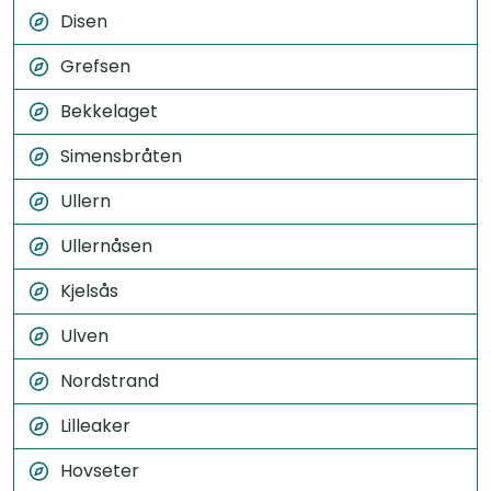
Disen
Grefsen
Bekkelaget
Simensbråten
Ullern
Ullernåsen
Kjelsås
Ulven
Nordstrand
Lilleaker
Hovseter