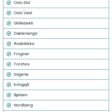
Oslo Øst
Oslo Vest
Skillebekk
Dælenenga
Rodeløkka
Frogner
Torshov
Sagene
Kringsjå
Bjølsen
Nordberg