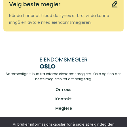
Velg beste megler
Når du finner et tilbud du synes er bra, vil du kunne
inngå en avtale med eiendomsmegleren.
Sammenlign tilbud fra erfarne eiendomsmeglere i Oslo og finn den
beste megleren for ditt boligsalg.
Om oss
Kontakt
Meglere
Vi bruker informasjonskapsler for å sikre at vi gir deg den