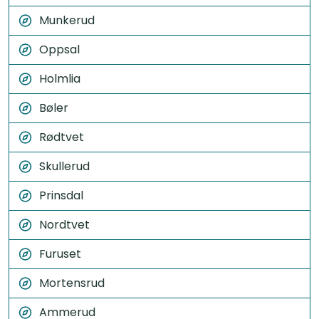
Munkerud
Oppsal
Holmlia
Bøler
Rødtvet
Skullerud
Prinsdal
Nordtvet
Furuset
Mortensrud
Ammerud