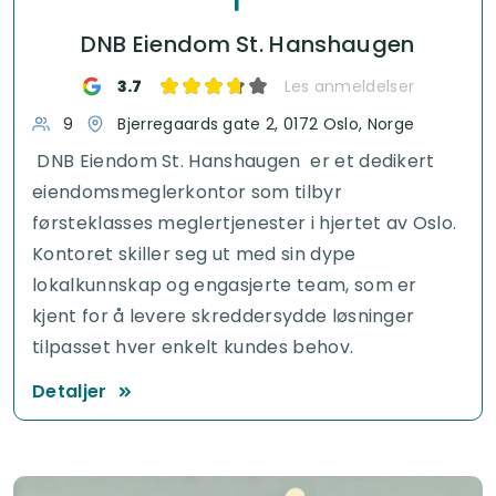
DNB Eiendom St. Hanshaugen
3.7
Les anmeldelser
9
Bjerregaards gate 2, 0172 Oslo, Norge
DNB Eiendom St. Hanshaugen er et dedikert
eiendomsmeglerkontor som tilbyr
førsteklasses meglertjenester i hjertet av Oslo.
Kontoret skiller seg ut med sin dype
lokalkunnskap og engasjerte team, som er
kjent for å levere skreddersydde løsninger
tilpasset hver enkelt kundes behov.
Detaljer