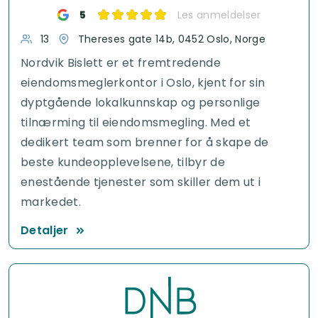
5
Les anmeldelser
13
Thereses gate 14b, 0452 Oslo, Norge
Nordvik Bislett er et fremtredende
eiendomsmeglerkontor i Oslo, kjent for sin
dyptgående lokalkunnskap og personlige
tilnærming til eiendomsmegling. Med et
dedikert team som brenner for å skape de
beste kundeopplevelsene, tilbyr de
enestående tjenester som skiller dem ut i
markedet.
Detaljer