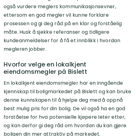
også vurdere meglers kommunikasjonsevner,
ettersom en god megler vil kunne forklare
prosessen og gi deg råd på en klar og forståelig
måte. Husk å sjekke referanser og tidligere
kundeanmeldelser for å få et innblikk i hvordan
megleren jobber.
Hvorfor velge en lokalkjent
eiendomsmegler på Bislett
En lokalkjent eiendomsmegler har en inngående
kjennskap til boligmarkedet på Bislett og kan bruke
denne kunnskapen til å hjelpe deg med å oppnå
best mulig pris for din bolig. De vil også ha en god
forståelse for hva potensielle kjøpere leter etter,
og kan derfor gi deg råd om hvordan du kan gjøre
boligen din mer attraktiv på markedet.