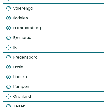
Vålerenga
Iladalen
Hammersborg
Bjørnerud
Ila
Fredensborg
Hasle
Lindern
Kampen
Grønland
Teisen