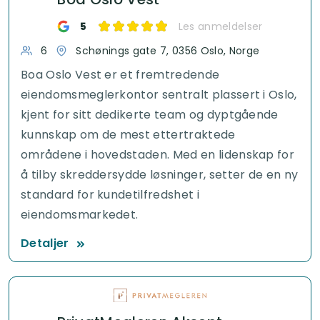
5
Les anmeldelser
6
Schønings gate 7, 0356 Oslo, Norge
Boa Oslo Vest er et fremtredende
eiendomsmeglerkontor sentralt plassert i Oslo,
kjent for sitt dedikerte team og dyptgående
kunnskap om de mest ettertraktede
områdene i hovedstaden. Med en lidenskap for
å tilby skreddersydde løsninger, setter de en ny
standard for kundetilfredshet i
eiendomsmarkedet.
Detaljer