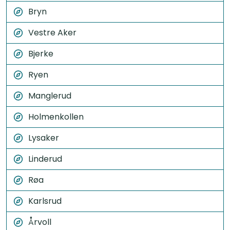
Bryn
Vestre Aker
Bjerke
Ryen
Manglerud
Holmenkollen
Lysaker
Linderud
Røa
Karlsrud
Årvoll